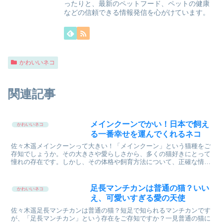
ったりと、最新のペットフード、ペットの健康
などの信頼できる情報発信を心がけています。
かわいいネコ
関連記事
メインクーンでかい！日本で飼え
かわいいネコ
る一番幸せを運んでくれるネコ
佐々木遥メインクーンって大きい！「メインクーン」という猫種をご
存知でしょうか。その大きさや愛らしさから、多くの猫好きにとって
憧れの存在です。しかし、その体格や飼育方法について、正確な情報
が不足しているため、「自分の家で飼えるのだろうか」「飼...
足長マンチカンは普通の猫？いい
かわいいネコ
え、可愛いすぎる愛の天使
佐々木遥足長マンチカンは普通の猫？短足で知られるマンチカンです
が、「足長マンチカン」という存在をご存知ですか？一見普通の猫に