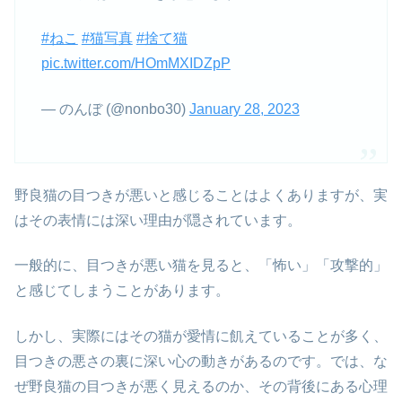
#ねこ
#猫写真
#捨て猫
pic.twitter.com/HOmMXIDZpP
— のんぼ (@nonbo30)
January 28, 2023
野良猫の目つきが悪いと感じることはよくありますが、実
はその表情には深い理由が隠されています。
一般的に、目つきが悪い猫を見ると、「怖い」「攻撃的」
と感じてしまうことがあります。
しかし、実際にはその猫が愛情に飢えていることが多く、
目つきの悪さの裏に深い心の動きがあるのです。では、な
ぜ野良猫の目つきが悪く見えるのか、その背後にある心理