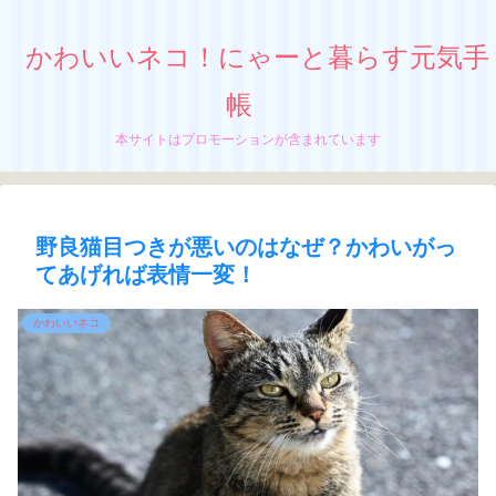
かわいいネコ！にゃーと暮らす元気手
帳
本サイトはプロモーションが含まれています
野良猫目つきが悪いのはなぜ？かわいがっ
てあげれば表情一変！
かわいいネコ