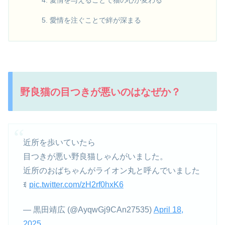
愛情を与えることで猫の心が変わる
愛情を注ぐことで絆が深まる
野良猫の目つきが悪いのはなぜか？
近所を歩いていたら
目つきが悪い野良猫しゃんがいました。
近所のおばちゃんがライオン丸と呼んでいました
ꉂ
pic.twitter.com/zH2rf0hxK6
— 黒田靖広 (@AyqwGj9CAn27535)
April 18,
2025