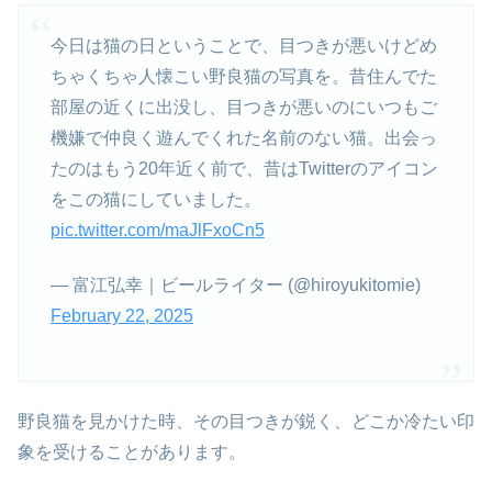
今日は猫の日ということで、目つきが悪いけどめ
ちゃくちゃ人懐こい野良猫の写真を。昔住んでた
部屋の近くに出没し、目つきが悪いのにいつもご
機嫌で仲良く遊んでくれた名前のない猫。出会っ
たのはもう20年近く前で、昔はTwitterのアイコン
をこの猫にしていました。
pic.twitter.com/maJlFxoCn5
— 富江弘幸｜ビールライター (@hiroyukitomie)
February 22, 2025
野良猫を見かけた時、その目つきが鋭く、どこか冷たい印
象を受けることがあります。