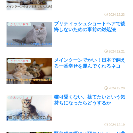
2024.12.23
ブリティッシュショートヘアで後
かわいいネコ
悔しないための事前の対処法
2024.12.21
メインクーンでかい！日本で飼え
かわいいネコ
る一番幸せを運んでくれるネコ
2024.12.20
猫可愛くない、捨てたいという気
かわいいネコ
持ちになったらどうするか
2024.12.19