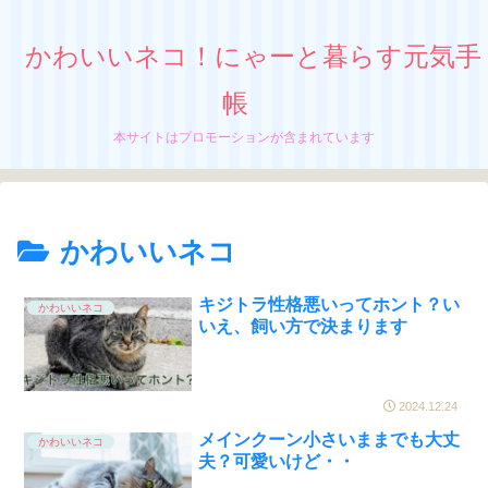
かわいいネコ！にゃーと暮らす元気手
帳
本サイトはプロモーションが含まれています
かわいいネコ
キジトラ性格悪いってホント？い
かわいいネコ
いえ、飼い方で決まります
2024.12.24
メインクーン小さいままでも大丈
かわいいネコ
夫？可愛いけど・・