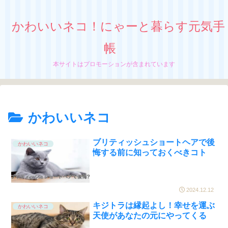
かわいいネコ！にゃーと暮らす元気手
帳
本サイトはプロモーションが含まれています
かわいいネコ
ブリティッシュショートヘアで後
かわいいネコ
悔する前に知っておくべきコト
2024.12.12
キジトラは縁起よし！幸せを運ぶ
かわいいネコ
天使があなたの元にやってくる